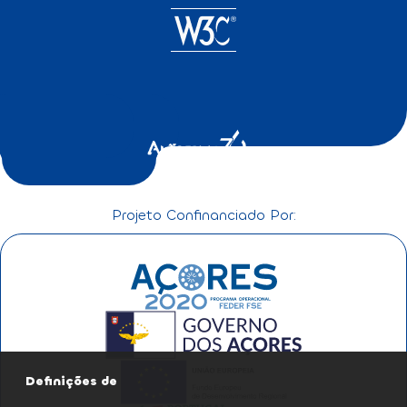
Projeto Confinanciado Por:
Definições de