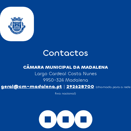
Contactos
CÂMARA MUNICIPAL DA MADALENA
Largo Cardeal Costa Nunes
9950-324 Madalena
geral@cm-madalena.pt
|
292628700
(chamada para a rede
fixa nacional)