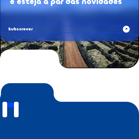
e esteja a par das novidades
Subscrever