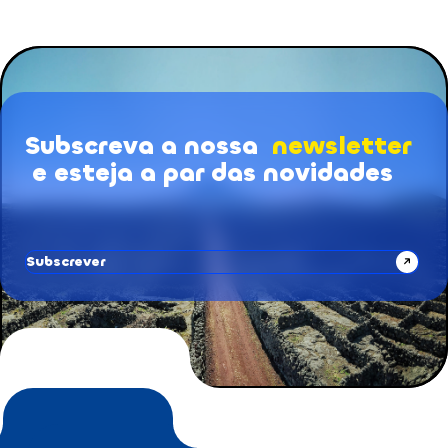
Subscreva a nossa
newsletter
Subscrição de Newsletters
e esteja a par das novidades
Subscrever