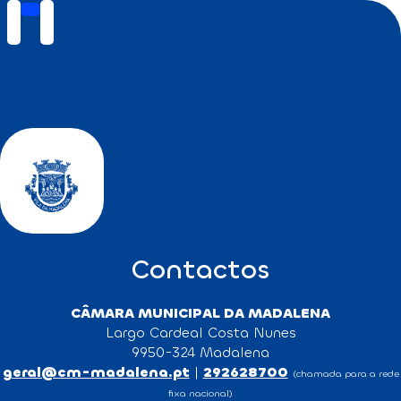
Contactos
CÂMARA MUNICIPAL DA MADALENA
Largo Cardeal Costa Nunes
9950-324 Madalena
geral@cm-madalena.pt
|
292628700
(chamada para a rede
fixa nacional)