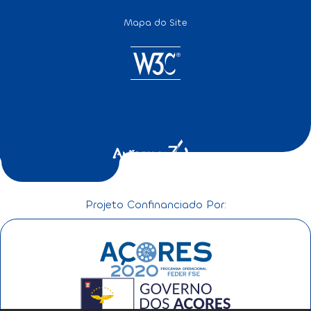
Mapa do Site
Projeto Confinanciado Por: