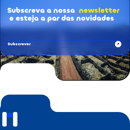
Subscreva a nossa
newsletter
Subscrição de Newsletters
e esteja a par das novidades
Subscrever