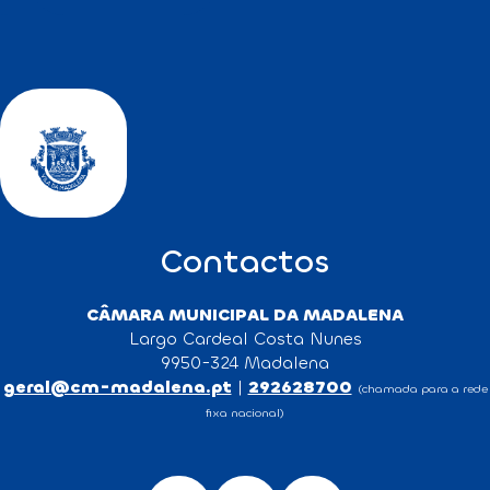
Contactos
CÂMARA MUNICIPAL DA MADALENA
Largo Cardeal Costa Nunes
9950-324 Madalena
geral@cm-madalena.pt
|
292628700
(chamada para a rede
fixa nacional)