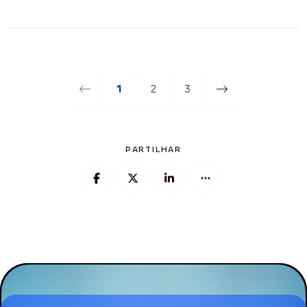
1
2
3
PARTILHAR