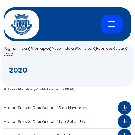
Página inicial
Município
Assembleia Municipal
Reuniões
Atas
2020
2020
Última Atualização
14 fevereiro 2024
Ata da Sessão Ordinária de 13 de Novembro
Ata da Sessão Ordinária de 11 de Setembro