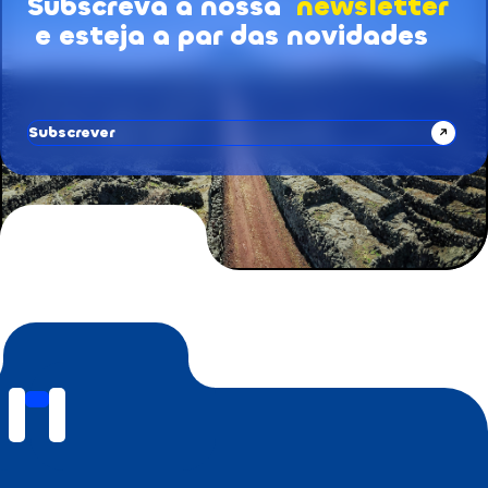
Subscreva a nossa
newsletter
Subscrição de Newsletters
e esteja a par das novidades
Subscrever