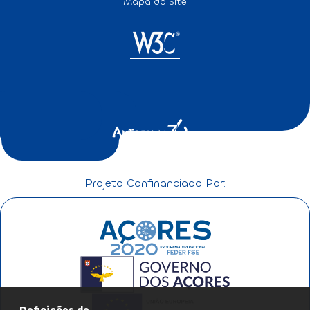
Mapa do Site
Projeto Confinanciado Por:
Definições de