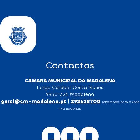
Contactos
CÂMARA MUNICIPAL DA MADALENA
Largo Cardeal Costa Nunes
9950-324 Madalena
geral@cm-madalena.pt
|
292628700
(chamada para a rede
fixa nacional)