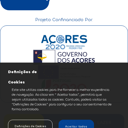
Projeto Confinanciado Por:
Definições de
Cookies
Este site utiliza cookies para lhe fornecer a melhor experiência
de navegação. Ao clicar em “ Aceitar todos”, permitirá que
sejam utilizados todos os cookies. Contudo, poderá visitar as
"Definições de Cookies" para configurar o seu consentimento de
forma controlada.
MUNICÍPIO
SERVIÇOS
LAZER
Definições de Cookies
Aceitar todos