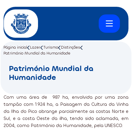
Página inicial
Lazer
Turismo
Distinções
Património Mundial da Humanidade
Património Mundial da
Humanidade
Com uma área de 987 ha, envolvida por uma zona
tampão com 1.924 ha, a Paisagem da Cultura da Vinha
da Ilha do Pico abrange parcialmente as costas Norte e
Sul, e a costa Oeste da ilha, tendo sido aclamada, em
2004, como Património da Humanidade, pela UNESCO.