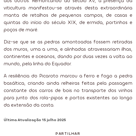
aos outros. Remontando ao século XV, a presença da
viticultura manifestou-se através desta extraordinária
manta de retalhos de pequenos campos, de casas e
quintas do início do século XIX, de ermida, portinhos e
poços de maré.
Diz-se que se as pedras amontoadas fossem retiradas
dos muros, uma a uma, e alinhadas atravessariam ilhas,
continentes e oceanos, dando por duas vezes a volta ao
mundo, pela linha do Equador.
A resiliência do Picaroto marcou a ferro e fogo a pedra
basáltica, criando ainda relheiras feitas pela passagem
constante dos carros de bois no transporte dos vinhos
para junto dos rola-pipas e portos existentes ao longo
da extensão da costa.
Última Atualização
15 julho 2025
PARTILHAR