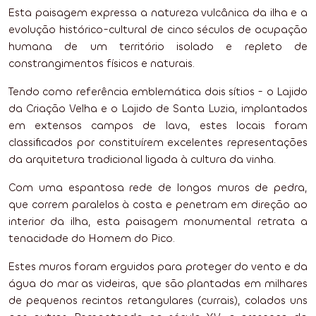
Esta paisagem expressa a natureza vulcânica da ilha e a
evolução histórico-cultural de cinco séculos de ocupação
humana de um território isolado e repleto de
constrangimentos físicos e naturais.
Tendo como referência emblemática dois sítios - o Lajido
da Criação Velha e o Lajido de Santa Luzia, implantados
em extensos campos de lava, estes locais foram
classificados por constituírem excelentes representações
da arquitetura tradicional ligada à cultura da vinha.
Com uma espantosa rede de longos muros de pedra,
que correm paralelos à costa e penetram em direção ao
interior da ilha, esta paisagem monumental retrata a
tenacidade do Homem do Pico.
Estes muros foram erguidos para proteger do vento e da
água do mar as videiras, que são plantadas em milhares
de pequenos recintos retangulares (currais), colados uns