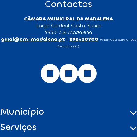
Contactos
CÂMARA MUNICIPAL DA MADALENA
Largo Cardeal Costa Nunes
9950-324 Madalena
geral@cm-madalena.pt
|
292628700
(chamada para a rede
fixa nacional)
Município
Serviços