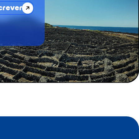
crever