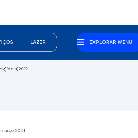
VIÇOS
LAZER
EXPLORAR MENU
es
Atas
2019
 março 2024