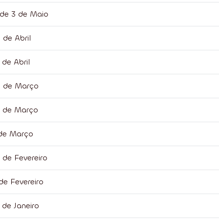
 de 3 de Maio
 de Abril
 de Abril
9 de Março
8 de Março
 de Março
 de Fevereiro
de Fevereiro
 de Janeiro