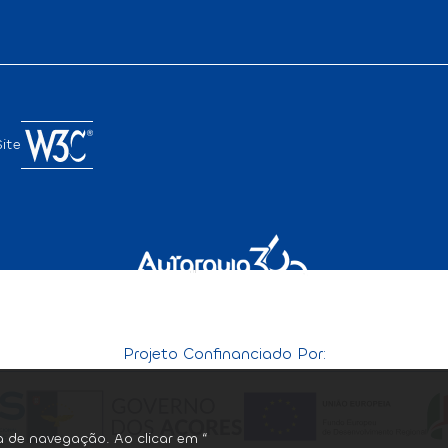
ite
Projeto Confinanciado Por:
ia de navegação. Ao clicar em “