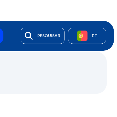
PESQUISAR
PT