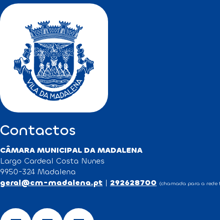
Contactos
CÂMARA MUNICIPAL DA MADALENA
Largo Cardeal Costa Nunes
9950-324 Madalena
geral@cm-madalena.pt
|
292628700
(chamada para a rede f