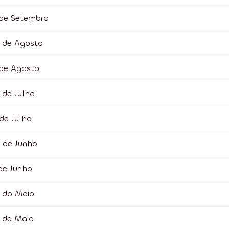
 de Setembro
9 de Agosto
 de Agosto
 de Julho
de Julho
4 de Junho
 de Junho
7 do Maio
3 de Maio