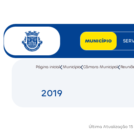
MUNICÍPIO
SER
Página inicial
Município
Câmara Municipal
Reuniõ
2019
Última Atualização
15